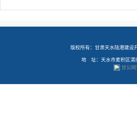
版权所有：甘肃天水陆港建设
地 址：天水市麦积区渭南镇
甘公网安备