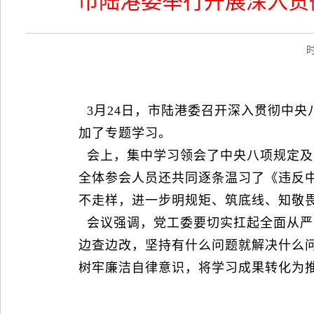
市陆港委举行开展深入贯
时间
3月24日，市陆港委召开深入贯彻中
加了专题学习。
会上，集中学习领会了中央八项规定及
全体参会人员还共同逐条温习了《违反中
不走样，进一步明规矩、筑底线、知敬
会议强调，党工委要切实扛起全面从严
边查边改，坚持有什么问题就解决什么
树牢廉洁自律意识，将学习成果转化为