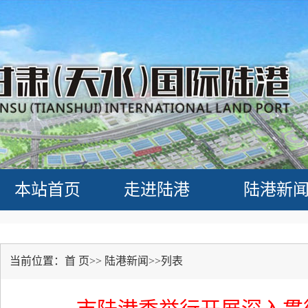
本站首页
走进陆港
陆港新
当前位置：首 页>>
陆港新闻>>列表