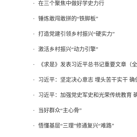
在三个聚焦中做好学史力行
·
锤炼敢闯敢拼的“铁脚板”
·
打造党建引领乡村振兴“硬实力”
·
激活乡村振兴“动力引擎”
·
《求是》发表习近平总书记重要文章（
·
习近平：坚定决心意志 埋头苦干实干 
·
习近平：加强党史军史和光荣传统教育 
·
当好群众“主心骨”
·
悟懂基层“三理”修通复兴“难路”
·