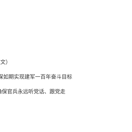
全文）
确保如期实现建军一百年奋斗目标
确保官兵永远听党话、跟党走