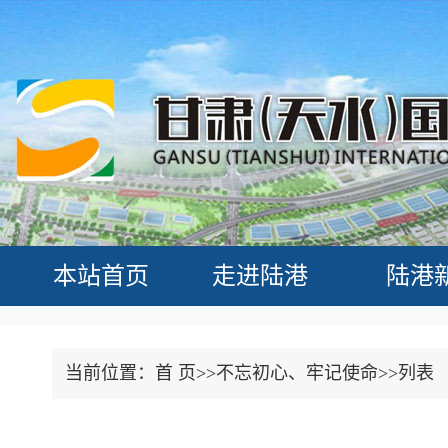
本站首页
走进陆港
陆港
当前位置：首 页>>
不忘初心、牢记使命>>列表