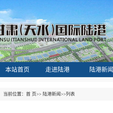
本站首页
走进陆港
陆港新
当前位置：首 页>>
陆港新闻>>列表