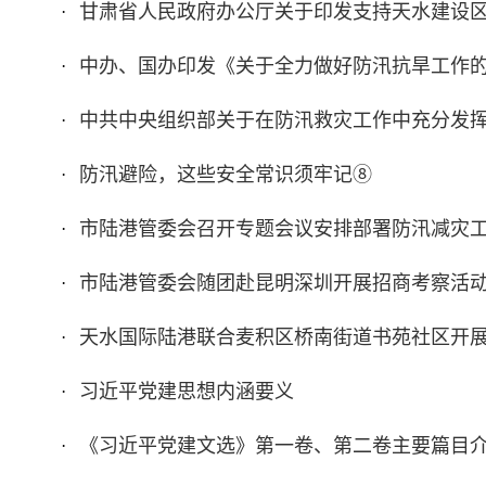
甘肃省人民政府办公厅关于印发支持天水建设
·
中办、国办印发《关于全力做好防汛抗旱工作
·
中共中央组织部关于在防汛救灾工作中充分发
·
防汛避险，这些安全常识须牢记⑧
·
市陆港管委会召开专题会议安排部署防汛减灾
·
市陆港管委会随团赴昆明深圳开展招商考察活
·
天水国际陆港联合麦积区桥南街道书苑社区开展
·
习近平党建思想内涵要义
·
《习近平党建文选》第一卷、第二卷主要篇目
·