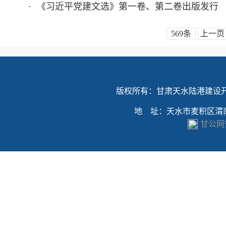
《习近平党建文选》第一卷、第二卷出版发行
·
569条
上一页
版权所有：甘肃天水陆港建设
地 址：天水市麦积区渭南镇
甘公网安备